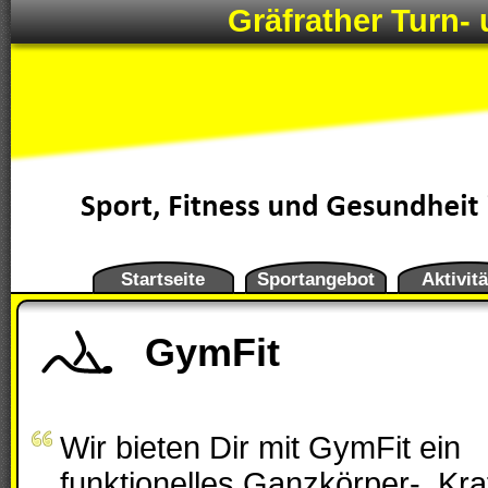
Gräfrather Turn- 
Startseite
Sportangebot
Aktivit
GymFit
Wir bieten Dir mit GymFit ein
funktionelles Ganzkörper-, Kraf