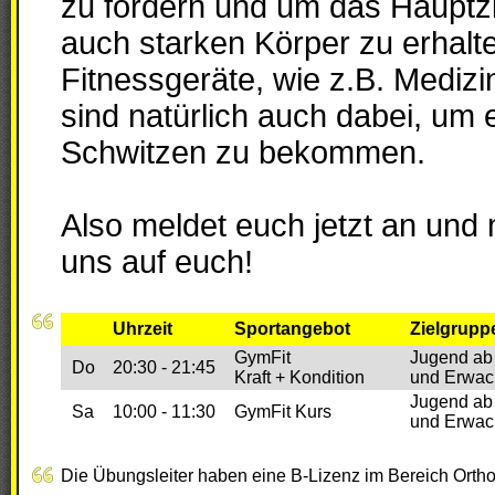
zu fördern und um das Hauptz
auch starken Körper zu erhalt
Fitnessgeräte, wie z.B. Medizi
sind natürlich auch dabei, um e
Schwitzen zu bekommen.
Also meldet euch jetzt an und 
uns auf euch!
Uhrzeit
Sportangebot
Zielgrupp
GymFit
Jugend ab
Do
20:30 - 21:45
Kraft + Kondition
und Erwa
Jugend ab
Sa
10:00 - 11:30
GymFit Kurs
und Erwa
Die Übungsleiter haben eine B-Lizenz im Bereich Orth