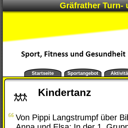
Gräfrather Turn- 
Startseite
Sportangebot
Aktivit
Kindertanz
Von Pippi Langstrumpf über Bib
Anna und Elsa: In der 1. Grup