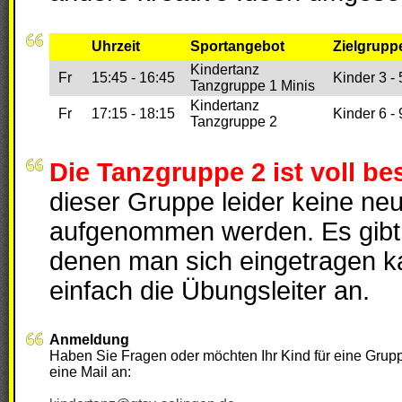
Uhrzeit
Sportangebot
Zielgrupp
Kindertanz
Fr
15:45 - 16:45
Kinder 3 - 
Tanzgruppe 1 Minis
Kindertanz
Fr
17:15 - 18:15
Kinder 6 - 
Tanzgruppe 2
Die Tanzgruppe 2 ist voll bes
dieser Gruppe leider keine ne
aufgenommen werden. Es gibt a
denen man sich eingetragen k
einfach die Übungsleiter an.
Anmeldung
Haben Sie Fragen oder möchten Ihr Kind für eine Gru
eine Mail an: