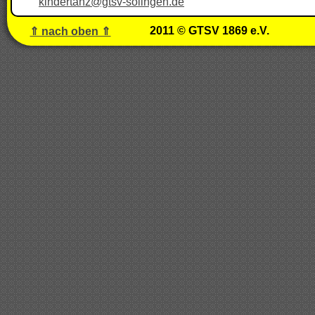
kindertanz@gtsv-solingen.de
2011 © GTSV 1869 e.V.
⇑ nach oben ⇑