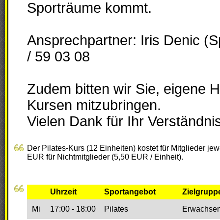
Sporträume kommt.
Ansprechpartner: Iris Denic (S
/ 59 03 08
Zudem bitten wir Sie, eigene 
Kursen mitzubringen.
Vielen Dank für Ihr Verständnis
Der Pilates-Kurs (12 Einheiten) kostet für Mitglieder je
EUR für Nichtmitglieder (5,50 EUR / Einheit).
Uhrzeit
Sportangebot
Zielgrupp
Mi
17:00 - 18:00
Pilates
Erwachse