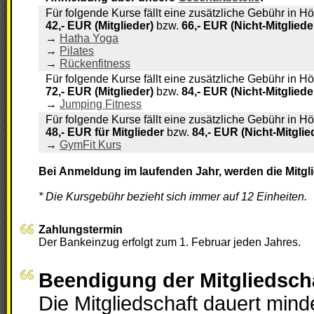
Für folgende Kurse fällt eine zusätzliche Gebühr in H
42,- EUR (Mitglieder)
bzw.
66,- EUR (Nicht-Mitgliede
→
Hatha Yoga
→
Pilates
→
Rückenfitness
Für folgende Kurse fällt eine zusätzliche Gebühr in H
72,- EUR (Mitglieder)
bzw.
84,- EUR (Nicht-Mitgliede
→
Jumping Fitness
Für folgende Kurse fällt eine zusätzliche Gebühr in H
48,- EUR für Mitglieder
bzw.
84,- EUR (Nicht-Mitglie
→
GymFit Kurs
Bei Anmeldung im laufenden Jahr, werden die Mitgli
* Die Kursgebühr bezieht sich immer auf 12 Einheiten.
Zahlungstermin
Der Bankeinzug erfolgt zum 1. Februar jeden Jahres.
Beendigung der Mitgliedsch
Die Mitgliedschaft dauert min