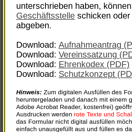
unterschrieben h
Geschäftsstelle
schicken oder 
abgeben.
Download:
Aufnahmeantrag (P
Download:
Vereinssatzung (P
Download:
Ehrenkodex (PDF)
Download:
Schutzkonzept (PD
Hinweis:
Zum digitalen Ausfüllen des F
heruntergeladen und danach mit einem 
Adobe Acrobat Reader, kostenfrei) geöffnet werden. Bei
Ausdrucken werden
rote Texte und Schal
das Formular nicht digital ausfüllen möc
einfach unausgefüllt aus und füllen es dan