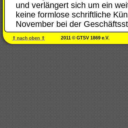
und verlängert sich um ein weiter
keine formlose schriftliche Kü
November bei der Geschäftsste
2011 © GTSV 1869 e.V.
⇑ nach oben ⇑